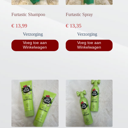
Furtastic Shampoo
Furtastic Spray
€
13,99
€
13,35
Verzorging
Verzorging
Voeg toe aan
Voeg toe aan
Winkelwagen
Winkelwagen