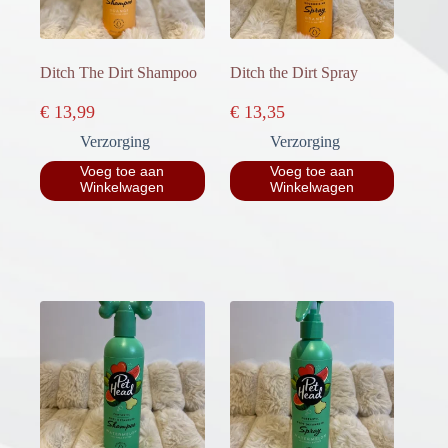
Ditch The Dirt Shampoo
Ditch the Dirt Spray
€
13,99
€
13,35
Verzorging
Verzorging
Voeg toe aan
Voeg toe aan
Winkelwagen
Winkelwagen