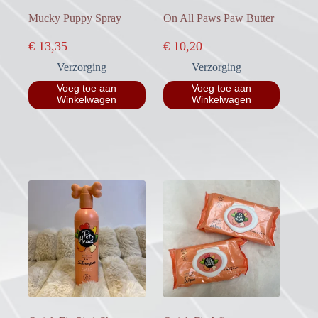
Mucky Puppy Spray
On All Paws Paw Butter
€
13,35
€
10,20
Verzorging
Verzorging
Voeg toe aan
Voeg toe aan
Winkelwagen
Winkelwagen