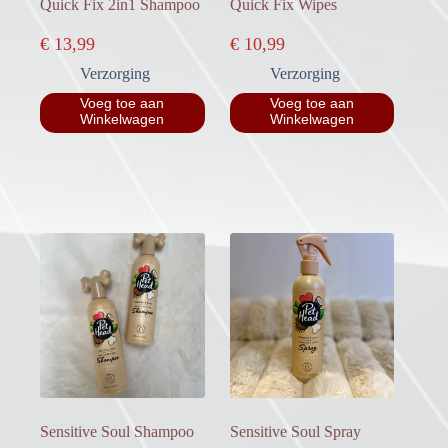
Quick Fix 2in1 Shampoo
Quick Fix Wipes
€
13,99
€
10,99
Verzorging
Verzorging
Voeg toe aan
Voeg toe aan
Winkelwagen
Winkelwagen
Sensitive Soul Shampoo
Sensitive Soul Spray