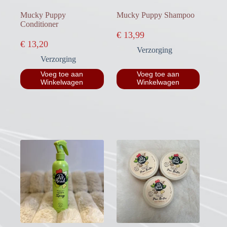
Mucky Puppy
Mucky Puppy Shampoo
Conditioner
€
13,99
€
13,20
Verzorging
Verzorging
Voeg toe aan
Voeg toe aan
Winkelwagen
Winkelwagen