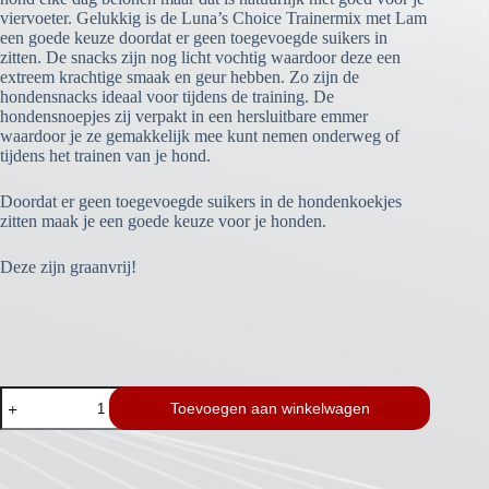
viervoeter. Gelukkig is de Luna’s Choice Trainermix met Lam
een goede keuze doordat er geen toegevoegde suikers in
zitten. De snacks zijn nog licht vochtig waardoor deze een
extreem krachtige smaak en geur hebben. Zo zijn de
hondensnacks ideaal voor tijdens de training. De
hondensnoepjes zij verpakt in een hersluitbare emmer
waardoor je ze gemakkelijk mee kunt nemen onderweg of
tijdens het trainen van je hond.
Doordat er geen toegevoegde suikers in de hondenkoekjes
zitten maak je een goede keuze voor je honden.
Deze zijn graanvrij!
Trainermix
Toevoegen aan winkelwagen
Sport
aantal