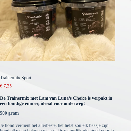
Trainermix Sport
€
7,25
De Trainermix met Lam van Luna’s Choice is verpakt in
een handige emmer, ideaal voor onderweg!
500 gram
Je hond verdient het allerbeste, het liefst zou elk baasje zijn
hond elke dag belonen maar dat is natuurlijk niet goed voor je