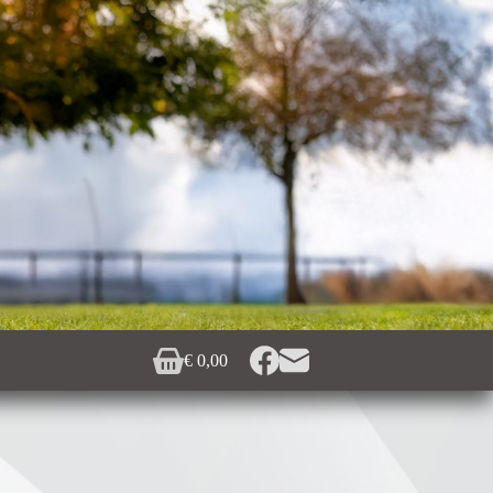
€
0,00
Winkelwagen