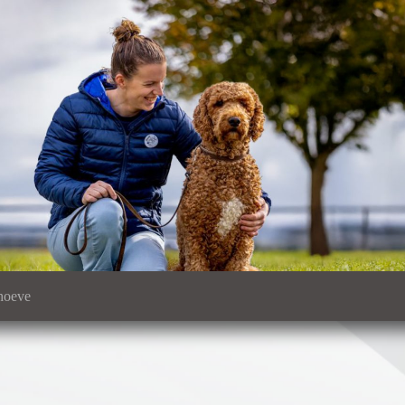
hoeve