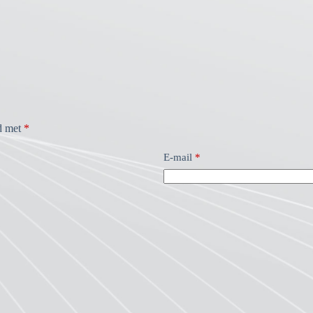
rd met
*
E-mail
*